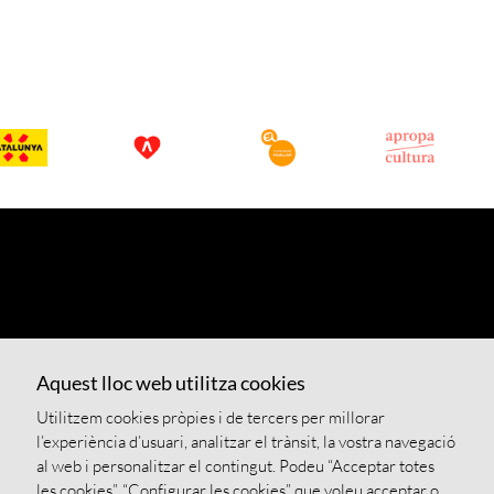
Aquest lloc web utilitza cookies
Utilitzem cookies pròpies i de tercers per millorar
l’experiència d’usuari, analitzar el trànsit, la vostra navegació
al web i personalitzar el contingut. Podeu “Acceptar totes
les cookies”, “Configurar les cookies” que voleu acceptar o