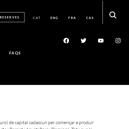
RESERVES
ENG
FRA
CAS
CAT
FAQS
euro) de capital cadascun per començar a produir