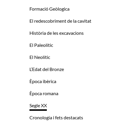
Formació Geòlogica
El redescobriment de la cavitat
Història de les excavacions
El Paleolític
El Neolític
L’Edat del Bronze
Època ibèrica
Època romana
Segle XX
Cronologia i fets destacats