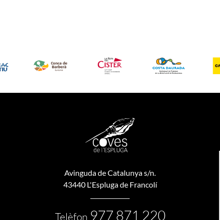
Avinguda de Catalunya s/n.
43440 L'Espluga de Francolí
977 871 220
Telèfon