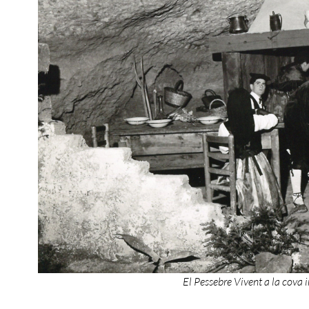
El Pessebre Vivent a la cova i