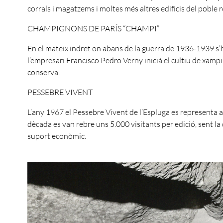
corrals i magatzems i moltes més altres edificis del poble r
CHAMPIGNONS DE PARÍS “CHAMPI”
En el mateix indret on abans de la guerra de 1936-1939 s’ha
l’empresari Francisco Pedro Verny inicià el cultiu de xampi
conserva.
PESSEBRE VIVENT
L’any 1967 el Pessebre Vivent de l’Espluga es representa a
dècada es van rebre uns 5.000 visitants per edició, sent l
suport e