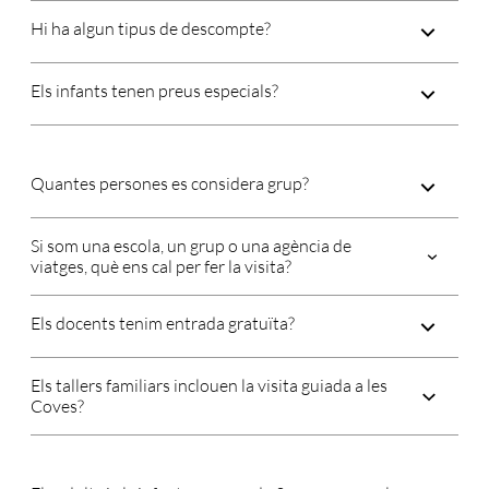
Hi ha algun tipus de descompte?
Els infants tenen preus especials?
Quantes persones es considera grup?
Si som una escola, un grup o una agència de
viatges, què ens cal per fer la visita?
Els docents tenim entrada gratuïta?
Els tallers familiars inclouen la visita guiada a les
Coves?