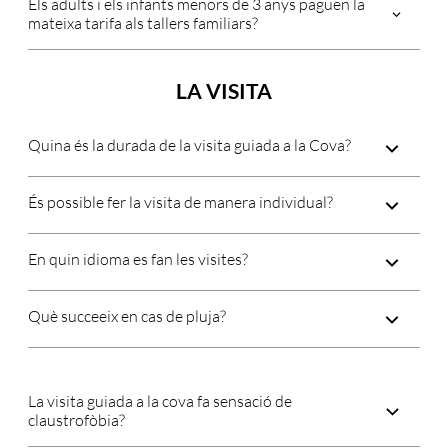
Els adults i els infants menors de 3 anys paguen la
mateixa tarifa als tallers familiars?
LA VISITA
Quina és la durada de la visita guiada a la Cova?
És possible fer la visita de manera individual?
En quin idioma es fan les visites?
Què succeeix en cas de pluja?
La visita guiada a la cova fa sensació de
claustrofòbia?