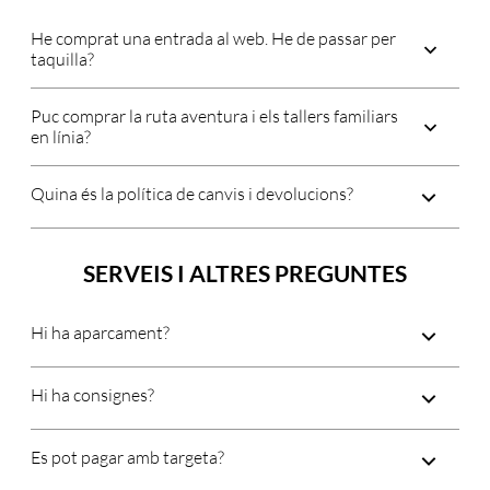
He comprat una entrada al web. He de passar per
taquilla?
Puc comprar la ruta aventura i els tallers familiars
en línia?
Quina és la política de canvis i devolucions?
SERVEIS I ALTRES PREGUNTES
Hi ha aparcament?
Hi ha consignes?
Es pot pagar amb targeta?