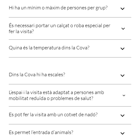
Hi ha un mínim o màxim de persones per grup?
És necessari portar un calçat o roba especial per
fer la visita?
Quina és la temperatura dins la Cova?
Dins la Cova hi ha escales?
L’espai i la visita està adaptat a persones amb
mobilitat reduïda o problemes de salut?
Es pot fer la visita amb un cotxet de nadó?
Es permet l’entrada d’animals?