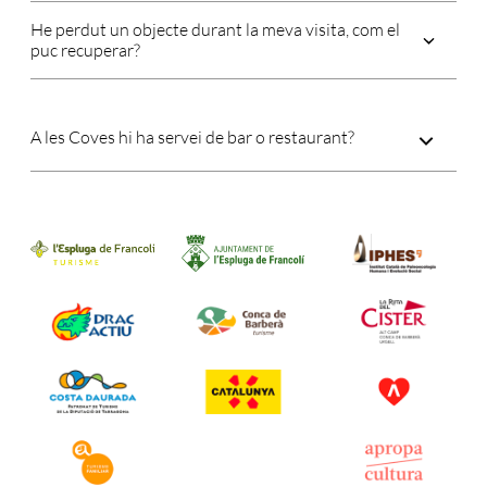
He perdut un objecte durant la meva visita, com el
puc recuperar?
A les Coves hi ha servei de bar o restaurant?