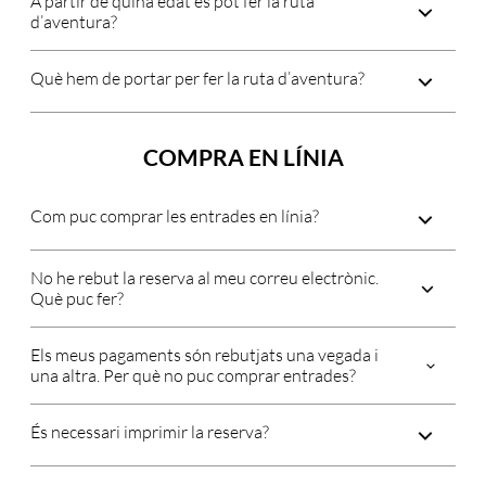
A partir de quina edat es pot fer la ruta
d’aventura?
Què hem de portar per fer la ruta d’aventura?
COMPRA EN LÍNIA
Com puc comprar les entrades en línia?
No he rebut la reserva al meu correu electrònic.
Què puc fer?
Els meus pagaments són rebutjats una vegada i
una altra. Per què no puc comprar entrades?
És necessari imprimir la reserva?