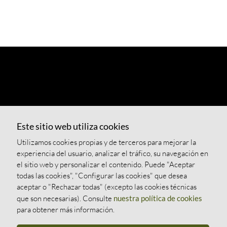
Este sitio web utiliza cookies
Utilizamos cookies propias y de terceros para mejorar la
experiencia del usuario, analizar el tráfico, su navegación en
el sitio web y personalizar el contenido. Puede "Aceptar
todas las cookies", "Configurar las cookies" que desea
aceptar o "Rechazar todas" (excepto las cookies técnicas
que son necesarias). Consulte
nuestra política de cookies
para obtener más información.