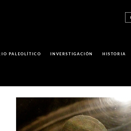
IO PALEOLÍTICO
INVERSTIGACIÓN
HISTORIA
Un depósito de objetos de bronce