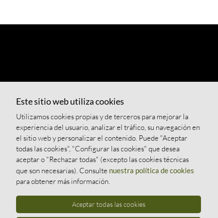
Este sitio web utiliza cookies
Utilizamos cookies propias y de terceros para mejorar la
experiencia del usuario, analizar el tráfico, su navegación en
el sitio web y personalizar el contenido. Puede "Aceptar
todas las cookies", "Configurar las cookies" que desea
aceptar o "Rechazar todas" (excepto las cookies técnicas
que son necesarias). Consulte
nuestra política de cookies
para obtener más información.
Aceptar todas las cookies