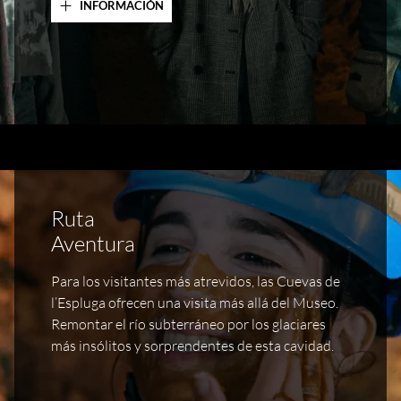
INFORMACIÓN
Ruta
Aventura
Para los visitantes más atrevidos, las Cuevas de
l’Espluga ofrecen una visita más allá del Museo.
Remontar el río subterráneo por los glaciares
más insólitos y sorprendentes de esta cavidad.