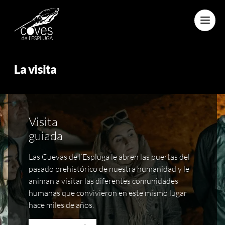
Menu
La visita
Visita
guiada
Las Cuevas de l’Espluga le abren las puertas del
pasado prehistórico de nuestra humanidad y le
animan a visitar las diferentes comunidades
humanas que convivieron en este mismo lugar
hace miles de años.