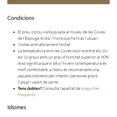
Condicions
El preu inclou visita guiada al museu de les Coves
de l’Espluga, el dia i l’hora que ha triat l’usuari.
Visites amb aforament limitat.
La temperatura dins les Coves oscil·la entre els 14 i
els 16 graus amb un grau d’humitat superior al 90%.
Això significa que si bé a l’hivern la temperatura és
molt confortable, a l’estiu és recomanable una
jaqueta sobretot per infants i persones grans.
Calçat i vestit de carrer.
Tens dubtes?
Consulta l’apartat de
preguntes
freqüents
.
Idiomes