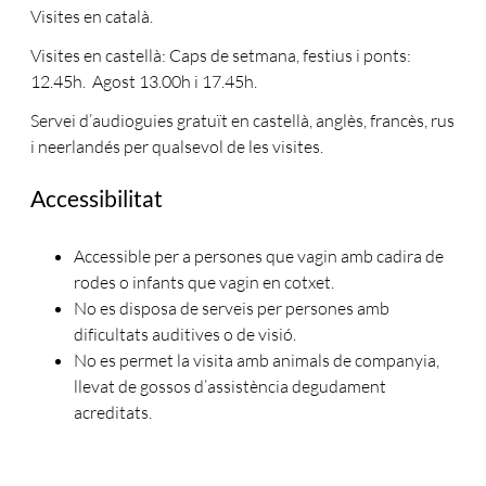
Visites en català.
Visites en castellà: Caps de setmana, festius i ponts:
12.45h. Agost 13.00h i 17.45h.
Servei d’audioguies gratuït en castellà, anglès, francès, rus
i neerlandés per qualsevol de les visites.
Accessibilitat
Accessible per a persones que vagin amb cadira de
rodes o infants que vagin en cotxet.
No es disposa de serveis per persones amb
dificultats auditives o de visió.
No es permet la visita amb animals de companyia,
llevat de gossos d’assistència degudament
acreditats.