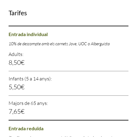
Tarifes
Entrada individual
10% de descompte amb els carnets Jove, UOC o Alberguista
Adults:
8,50€
Infants (5 a 14 anys):
5,50€
Majors de 65 anys:
7,65€
Entrada reduïda