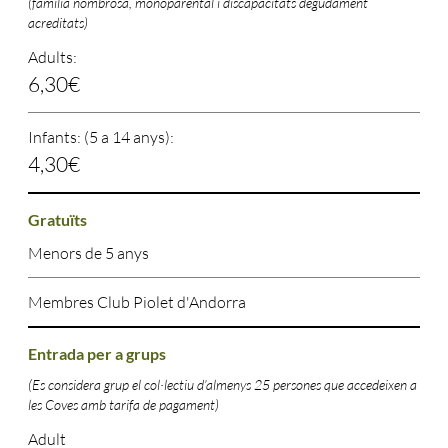
(família nombrosa, monoparental i discapacitats degudament
acreditats)
Adults:
6,30€
Infants: (5 a 14 anys):
4,30€
Gratuïts
Menors de 5 anys
Membres Club Piolet d'Andorra
Entrada per a grups
(Es considera grup el col·lectiu d’almenys 25 persones que accedeixen a
les Coves amb tarifa de pagament)
Adult