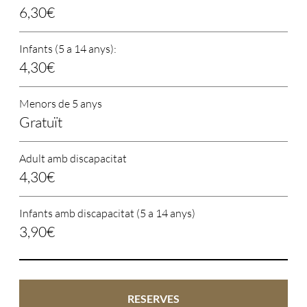
6,30€
Infants (5 a 14 anys):
4,30€
Menors de 5 anys
Gratuït
Adult amb discapacitat
4,30€
Infants amb discapacitat (5 a 14 anys)
3,90€
RESERVES