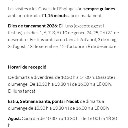
Les visites a les Coves de l’Espluga són
sempre guiades
amb una durada d’
1,15 minuts
aproximadament.
Dies de tancament 2026
: Dilluns (excepte agost i
festius), els dies 1, 6, 7, 8, 9 i 10 de gener, 24, 25, 26 i 31 de
desembre. Festius amb tarda tancat: 6 d’abril, 3 de maig,
3 d’agost, 13 de setembre, 12 d’octubre i 8 de desembre.
Horari de recepció
De dimarts a divendres: de 10.30 h a 14.00 h. Dissabte i
diumenge: De 10.30 h a 13.30 h i de 16.00 h a 18.00 h.
Dilluns tancat
Estiu, Setmana Santa, ponts i Nadal:
de dimarts a
diumenge de 10.30 h a 13.30 h i de 16.00 h a 18.00 h
Agost:
Cada dia de 10.30 h a 13.30 h i de 16.00 h a 18.30
h