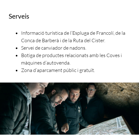
Serveis
Informació turística de l’Espluga de Francolí, de la
Conca de Barberà i de la Ruta del Cister.
Servei de canviador de nadons.
Botiga de productes relacionats amb les Coves i
màquines d’autovenda.
Zona d’aparcament públic i gratuït.