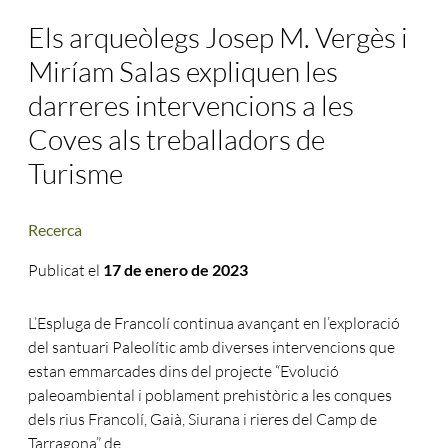
Els arqueòlegs Josep M. Vergès i
Miríam Salas expliquen les
darreres intervencions a les
Coves als treballadors de
Turisme
Recerca
Publicat el
17 de enero de 2023
L’Espluga de Francolí continua avançant en l’exploració
del santuari Paleolític amb diverses intervencions que
estan emmarcades dins del projecte “Evolució
paleoambiental i poblament prehistòric a les conques
dels rius Francolí, Gaià, Siurana i rieres del Camp de
Tarragona” de .