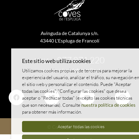
Avinguda de Catalunya s/n.
43440 L'Espluga de Francolí
977 871 220
Telèfon
Este sitio web utiliza cookies
coves@esplugadefrancoli.cat
Utilizamos cookies propias y de terceros para mejorar la
experiencia del usuario, analizar el tráfico, su navegación e
el sitio web y personalizar el contenido. Puede "Aceptar
todas las cookies", "Configurar las cookies" que desea
aceptar o "Rechazar todas" (excepto las cookies técnicas
que son necesarias). Consulte
nuestra política de cookies
para obtener más información.
© Coves de l'Espluga
Aceptar todas las cookies