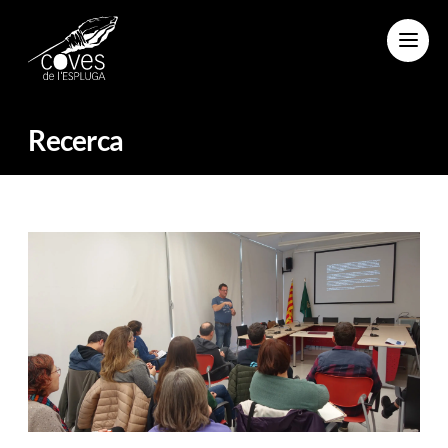
Menu
Recerca