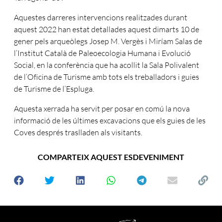
Aquestes darreres intervencions realitzades durant
aquest 2022 han estat detallades aquest dimarts 10 de
gener pels arqueòlegs Josep M. Vergès i Miríam Salas de
l’Institut Català de Paleoecologia Humana i Evolució
Social, en la conferència que ha acollit la Sala Polivalent
de l’Oficina de Turisme amb tots els treballadors i guies
de Turisme de l’Espluga.
Aquesta xerrada ha servit per posar en comú la nova
informació de les últimes excavacions que els guies de les
Coves després traslladen als visitants.
COMPARTEIX AQUEST ESDEVENIMENT